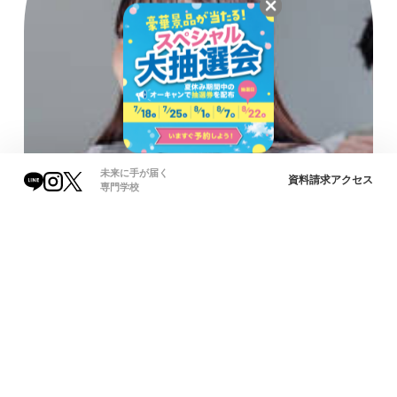
未来に手が届く
資料請求
アクセス
専門学校