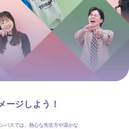
メージしよう！
ンパスでは、熱心な先生方や温かな