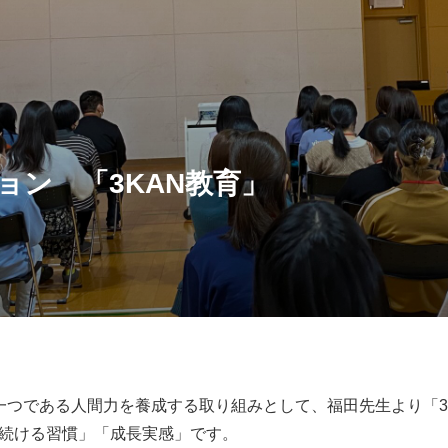
ョン 「3KAN教育」
の一つである人間力を養成する取り組みとして、福田先生より「3
び続ける習慣」「成長実感」です。