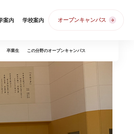
オープンキャンパス
学案内
学校案内
卒業生
この分野の
オープンキャンパス