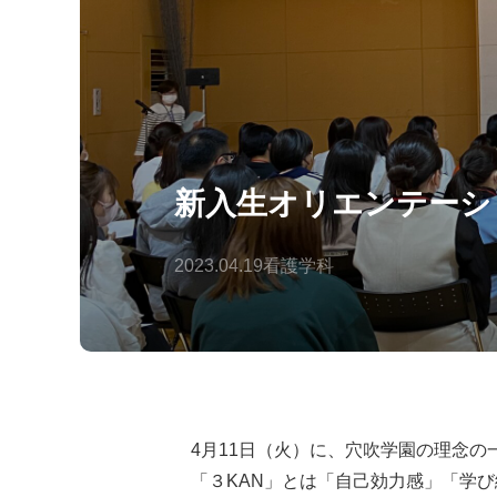
新入生オリエンテーシ
2023.04.19
看護学科
4月11日（火）に、穴吹学園の理念
「３KAN」とは「自己効力感」「学