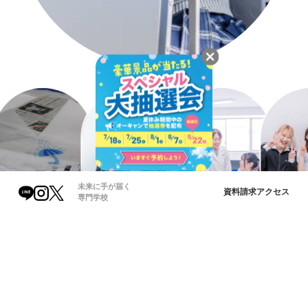
未来に手が届く
資料請求
アクセス
専門学校
穴吹カレッジグループ
高松