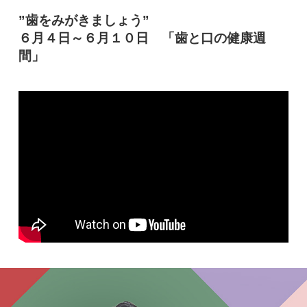
”歯をみがきましょう”
６月４日～６月１０日 「歯と口の健康週
間」