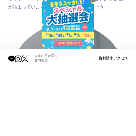
が詰まっています。プロへの一歩を踏み出そう！
未来に手が届く
資料請求
アクセス
専門学校