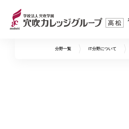
分野一覧
IT
分野について