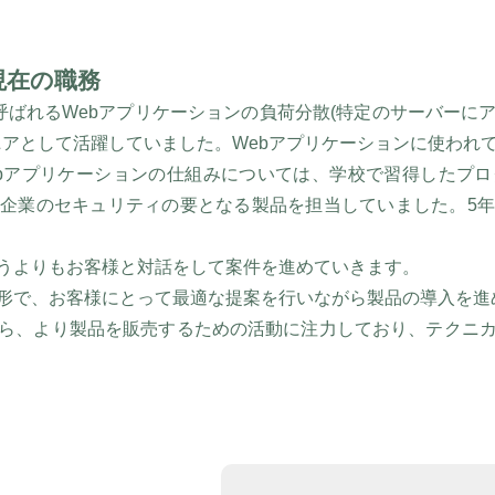
現在の職務
呼ばれるWebアプリケーションの負荷分散(特定のサーバーに
ニアとして活躍していました。Webアプリケーションに使われ
bアプリケーションの仕組みについては、学校で習得したプ
企業のセキュリティの要となる製品を担当していました。5
うよりもお客様と対話をして案件を進めていきます。
形で、お客様にとって最適な提案を行いながら製品の導入を進
ら、より製品を販売するための活動に注力しており、テクニ