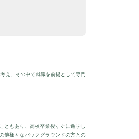
と考え、その中で就職を前提として専門
こともあり、高校卒業後すぐに進学し
の他様々なバックグラウンドの方との