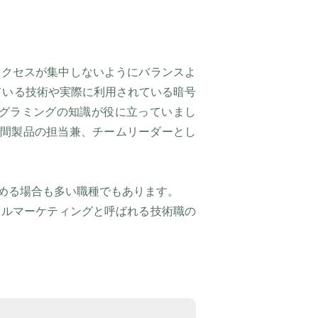
アクセスが集中しないようにバランスよ
ている技術や実際に利用されている暗号
ログラミングの知識が役に立っていまし
年間製品の担当兼、チームリーダーとし
める場合も多い職種でもあります。
カルマーケティングと呼ばれる技術職の