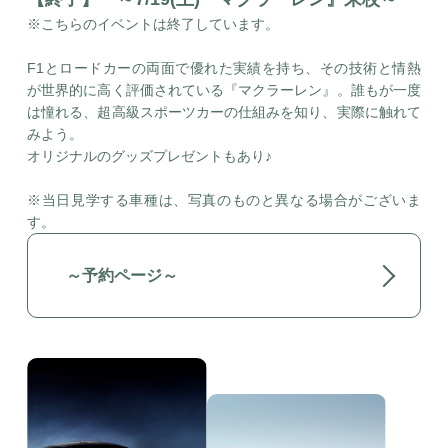
※こちらのイベントは終了しています。
F1とロードカーの両面で優れた実績を持ち、その技術と情熱
が世界的に高く評価されている『マクラーレン』。誰もが一度
は憧れる、超高級スポーツカーの仕組みを知り、実際に触れて
みよう。
オリジナルのグッズプレゼントもあり♪
※当日見学する車種は、写真のものと異なる場合がございま
す。
～予約ページ～