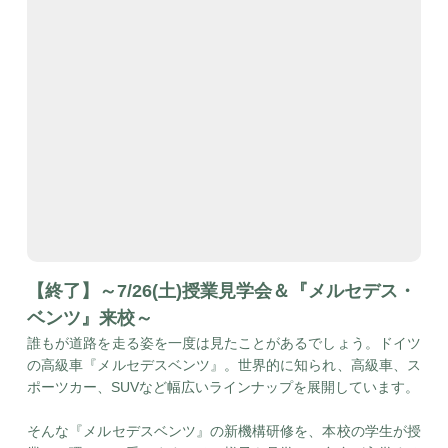
【終了】～7/26(土)授業見学会＆『メルセデス・
ベンツ』来校～
誰もが道路を走る姿を一度は見たことがあるでしょう。ドイツ
の高級車『メルセデスベンツ』。世界的に知られ、高級車、ス
ポーツカー、SUVなど幅広いラインナップを展開しています。
そんな『メルセデスベンツ』の新機構研修を、本校の学生が授