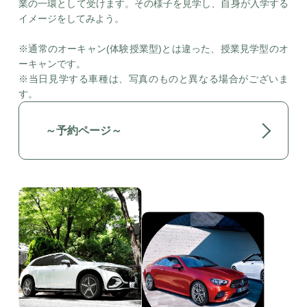
業の一環として受けます。その様子を見学し、自身が入学する
イメージをしてみよう。
※通常のオーキャン(体験授業型)とは違った、授業見学型のオ
ーキャンです。
※当日見学する車種は、写真のものと異なる場合がございま
す。
～予約ページ～