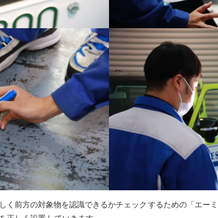
しく前方の対象物を認識できるかチェック
するための「エーミ