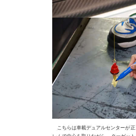
こちらは車載デュアルセンターが
正