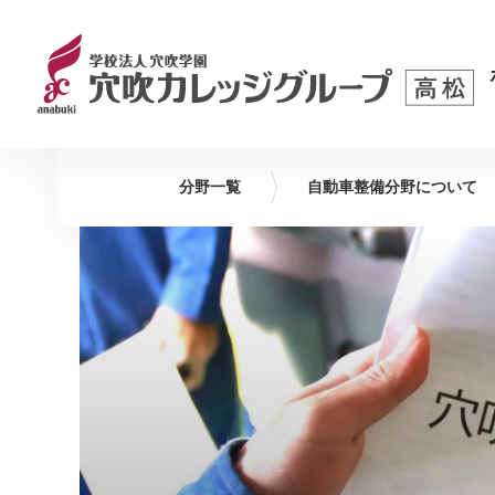
分野一覧
自動車整備
分野について