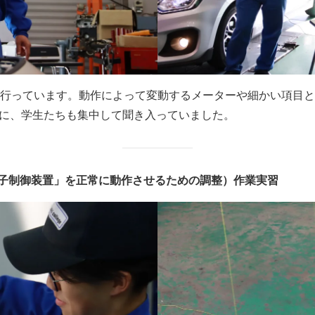
行っています。動作によって変動するメーターや細かい項目と
に、学生たちも集中して聞き入っていました。
子制御装置」を正常に動作させるための調整）作業実習