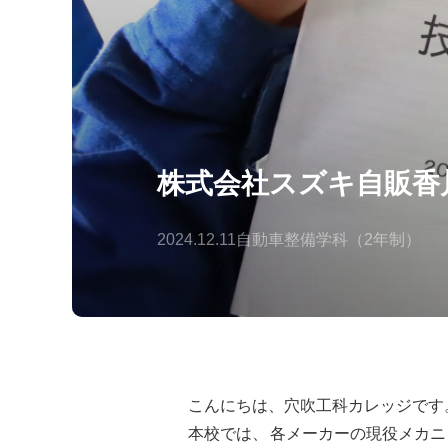
株式会社スズキ自販香
2024.12.11
自動車整備学科（2年制）
こんにちは、穴吹工科カレッジです
本校では、
各メーカーの現役メカニ