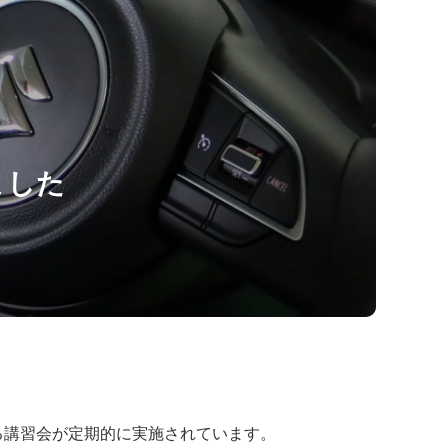
ました
る講習会が定期的に実施されています。