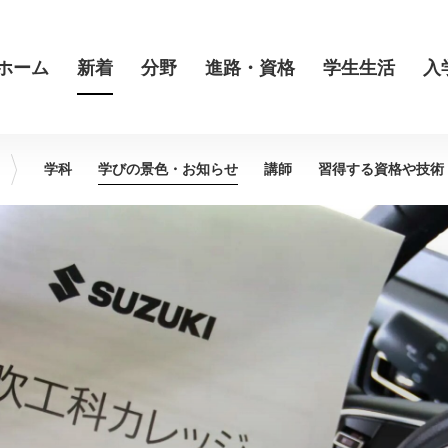
ホーム
新着
分野
進路・資格
学生生活
入
学科
学びの景色・
お知らせ
講師
習得する資格や
技術