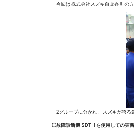
今回は
株式会社スズキ自販香川
の方
2グループに分かれ、
スズキが誇る
◎故障診断機 SDTⅡを使用しての実