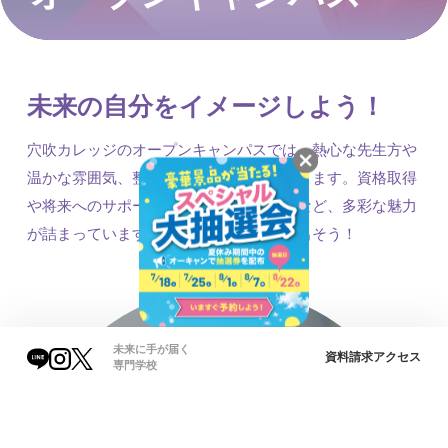
未来の自分をイメージしよう！
穴吹カレッジのオープンキャンパスでは、熱心な先生方や
温かな雰囲気、整った学習環境を体験できます。資格取得
や将来へのサポート、イベントの楽しさなど、多彩な魅力
が詰まっています。プロへの一歩を踏み出そう！
未来に手が届く
資料請求
アクセス
専門学校