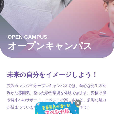
OPEN CAMPUS
オープンキャンパス
未来の自分をイメージしよう！
穴吹カレッジのオープンキャンパスでは、熱心な先生方や
温かな雰囲気、整った学習環境を体験できます。資格取得
や将来へのサポート、イベントの楽しさなど、多彩な魅力
が詰まっています。プロへの一歩を踏み出そう！