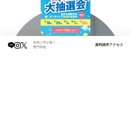
未来に手が届く
資料請求
アクセス
専門学校