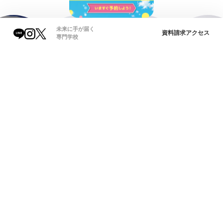
未来に手が届く
資料請求
アクセス
専門学校
穴吹カレッジグループ
高松
〒760-0020 香川県高松市錦町1-22-23
穴吹ITビジネスカレッジ
穴吹デザインカレッジ