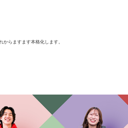
。
れからますます本格化します。