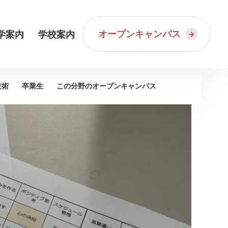
オープンキャンパス
学案内
学校案内
技術
卒業生
この分野の
オープンキャンパス