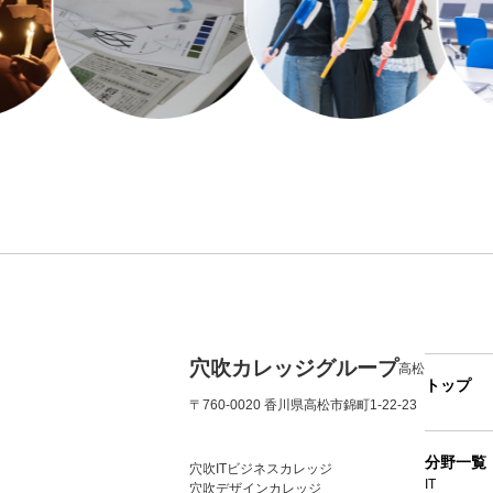
穴吹カレッジグループ
高松
トップ
〒760-0020 香川県高松市錦町1-22-23
分野一覧
穴吹ITビジネスカレッジ
IT
穴吹デザインカレッジ