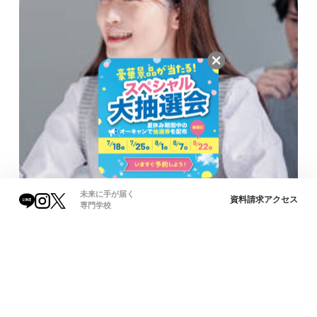
未来に手が届く
資料請求
アクセス
専門学校