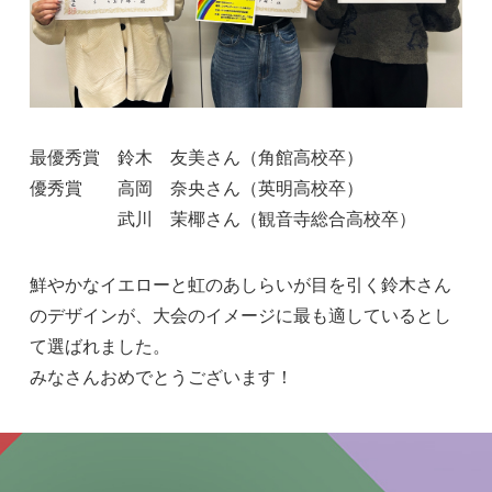
最優秀賞 鈴木 友美さん（角館高校卒）
優秀賞 高岡 奈央さん（英明高校卒）
武川 茉椰さん（観音寺総合高校卒）
鮮やかなイエローと虹のあしらいが目を引く鈴木さん
のデザインが、大会のイメージに最も適しているとし
て選ばれました。
みなさんおめでとうございます！