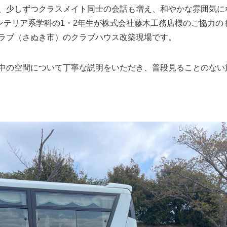
、少しずつクラスメイト同士の会話も増え、和やかな雰囲気に
インテリア系学科の1・2年生が株式会社藤木工務店様のご協力
ラブ（さぬき市）のクラブハウス改築現場です。
中の空間について丁寧な説明をいただき、普段見ることのない