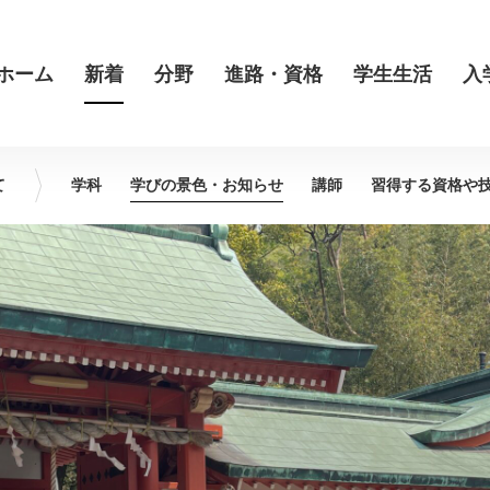
ホーム
新着
分野
進路・資格
学生生活
入
て
学科
学びの景色・
お知らせ
講師
習得する資格や