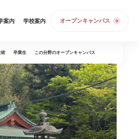
オープンキャンパス
学案内
学校案内
技術
卒業生
この分野の
オープンキャンパス