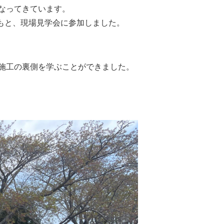
なってきています。
のもと、現場見学会に参加しました。
施工の裏側を学ぶことができました。