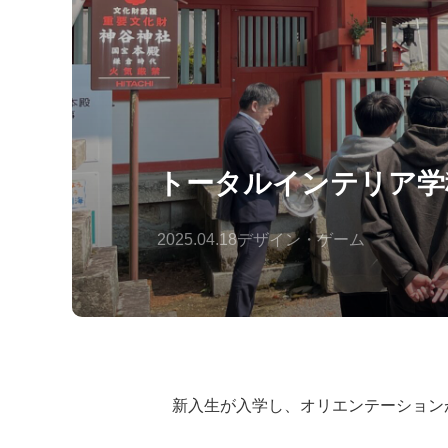
トータルインテリア学
2025.04.18
デザイン・ゲーム
新入生が入学し、オリエンテーション