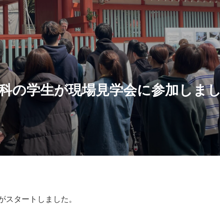
科の学生が現場見学会に参加しま
がスタートしました。