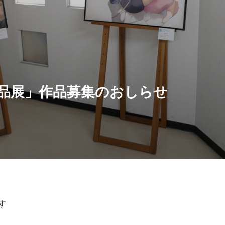
品展」作品募集のおしらせ
す