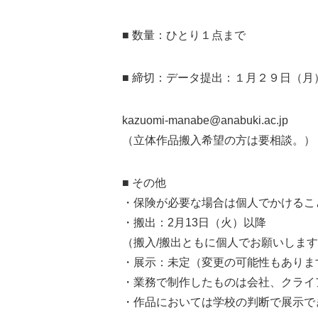
■ 数量：ひとり１点まで
■ 締切：データ提出：１月２９日（
kazuomi-manabe@anabuki.ac.jp
（立体作品搬入希望の方は要相談。）
■ その他
・保険が必要な場合は個人でかけるこ
・搬出：2月13日（火）以降
（搬入/搬出ともに個人でお願いしま
・展示：未定（変更の可能性もありま
・業務で制作したものは会社、クライ
・作品においては学校の判断で展示で