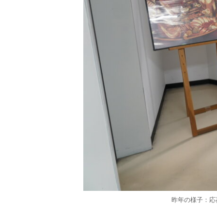
昨年の様子：応