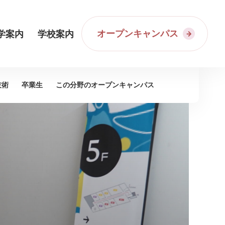
オープンキャンパス
学案内
学校案内
技術
卒業生
この分野の
オープンキャンパス