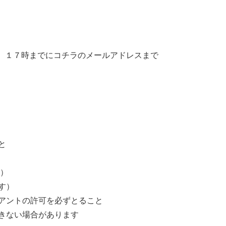
月）１７時までにコチラのメールアドレスまで
と
す）
す）
アントの許可を必ずとること
きない場合があります