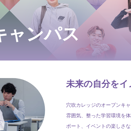
キャンパス
未来の自分をイ
穴吹カレッジのオープンキャ
雰囲気、整った学習環境を体
ポート、イベントの楽しさな