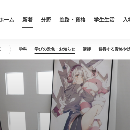
ホーム
新着
分野
進路・資格
学生生活
入
て
学科
学びの景色・
お知らせ
講師
習得する資格や