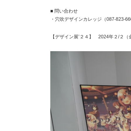
■ 問い合わせ
・穴吹デザインカレッジ（087-823-6
【デザイン展’２４】 2024年２/