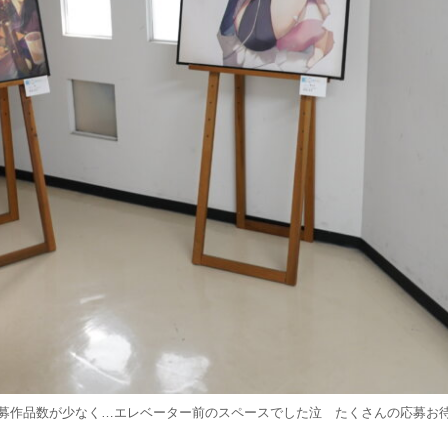
募作品数が少なく…エレベーター前のスペースでした泣 たくさんの応募お