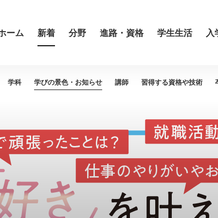
ホーム
新着
分野
進路・資格
学生生活
入
学科
学びの景色・
お知らせ
講師
習得する資格や
技術