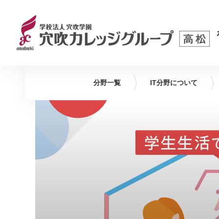
分野一覧
IT
分野について