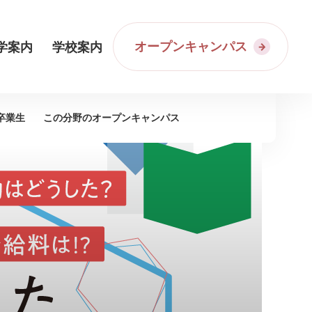
オープンキャンパス
学案内
学校案内
卒業生
この分野の
オープンキャンパス