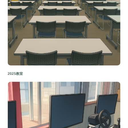
202S教室