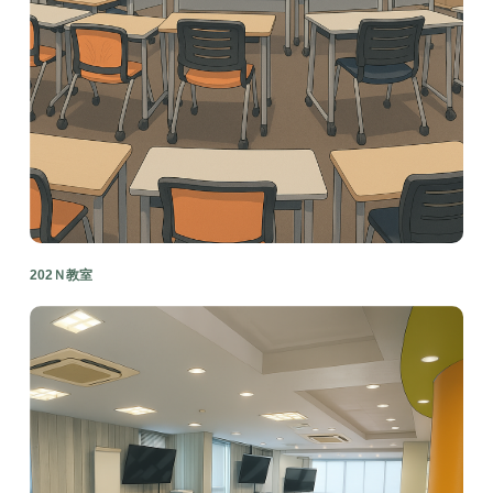
202Ｎ教室