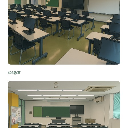
403教室