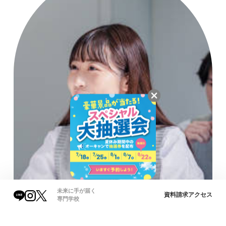
未来に手が届く
資料請求
アクセス
専門学校