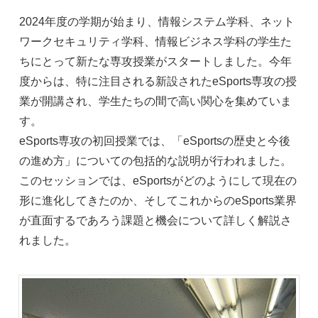
2024年度の学期が始まり、情報システム学科、ネット
ワークセキュリティ学科、情報ビジネス学科の学生た
ちにとって新たな専攻授業がスタートしました。今年
度からは、特に注目される新設されたeSports専攻の授
業が開講され、学生たちの間で高い関心を集めていま
す。
eSports専攻の初回授業では、「eSportsの歴史と今後
の進め方」についての包括的な説明が行われました。
このセッションでは、eSportsがどのようにして現在の
形に進化してきたのか、そしてこれからのeSports業界
が直面するであろう課題と機会について詳しく解説さ
れました。