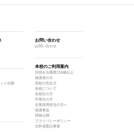
ス
お問い合わせ
お問い合わせ
本校のご利用案内
目指せる職業150種以上
保護者の方
ット出願
高校の先生方
各校について
在校生の方
卒業生の方
企業採用担当の方へ
保護者会
情報公開
プライバシーポリシー
文科省委託事業