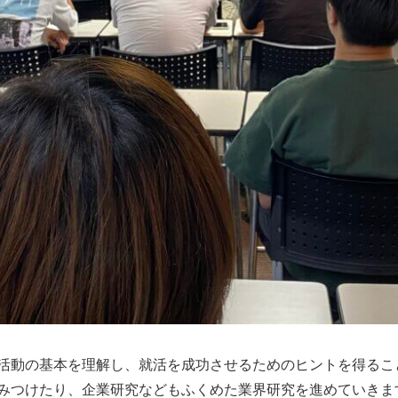
活動の基本を理解し、就活を成功させるためのヒントを得るこ
みつけたり、企業研究などもふくめた業界研究を進めていきま