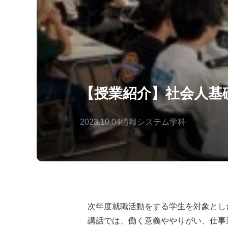
【授業紹介】社会人基
2023.10.04
情報システム学科
次年度就職活動をする学生を対象とし
講話では、働く意義ややりがい、仕事