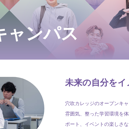
キャンパス
未来の自分をイ
穴吹カレッジのオープンキャ
雰囲気、整った学習環境を体
ポート、イベントの楽しさな