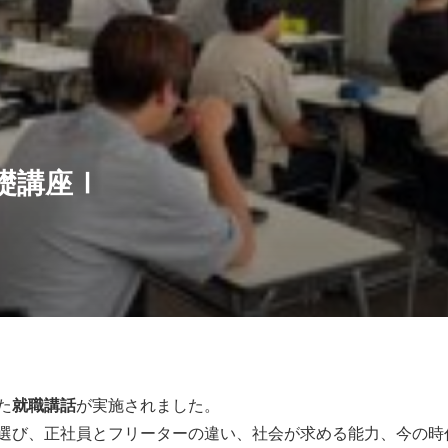
礎講座Ⅰ
た
就職講話
が実施されました。
選び、正社員とフリーターの違い、社会が求める能力、今の時