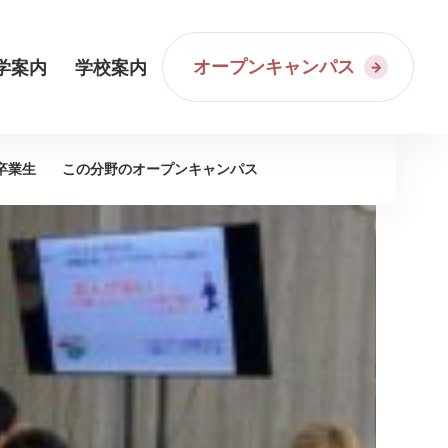
オープンキャンパス
学案内
学校案内
卒業生
この分野の
オープンキャンパス