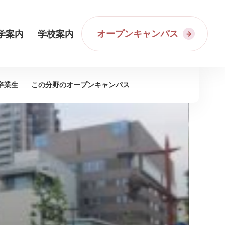
オープンキャンパス
学案内
学校案内
卒業生
この分野の
オープンキャンパス