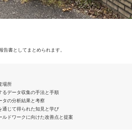
報告書としてまとめられます。
査場所
するデータ収集の手法と手順
ータの分析結果と考察
を通じて得られた知見と学び
ールドワークに向けた改善点と提案