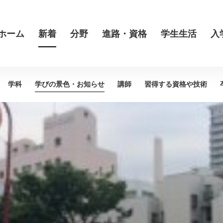
ホーム
新着
分野
進路・資格
学生生活
入
学科
学びの景色・
お知らせ
講師
習得する資格や
技術