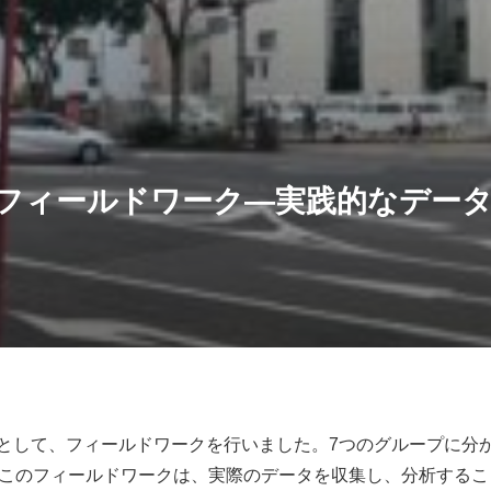
フィールドワーク—実践的なデー
として、フィールドワークを行いました。7つのグループに分
。このフィールドワークは、実際のデータを収集し、分析する