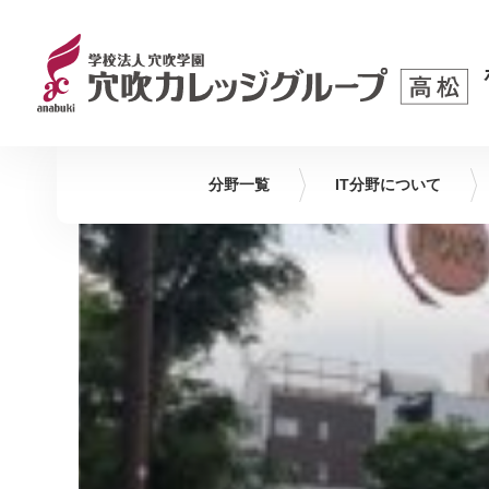
分野一覧
IT
分野について