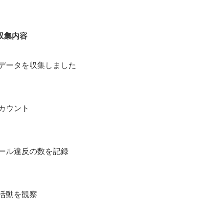
収集内容
データを収集しました
カウント
ール違反の数を記録
活動を観察