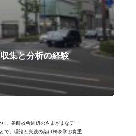
タ収集と分析の経験
かれ、番町校舎周辺のさまざまなデー
ことで、理論と実践の架け橋を学ぶ貴重