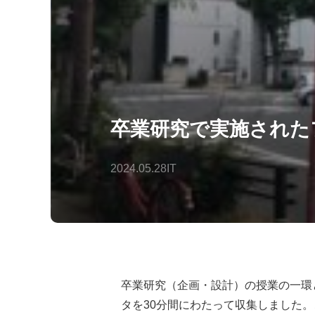
卒業研究で実施された
2024.05.28
IT
卒業研究（企画・設計）の授業の一環
タを30分間にわたって収集しました