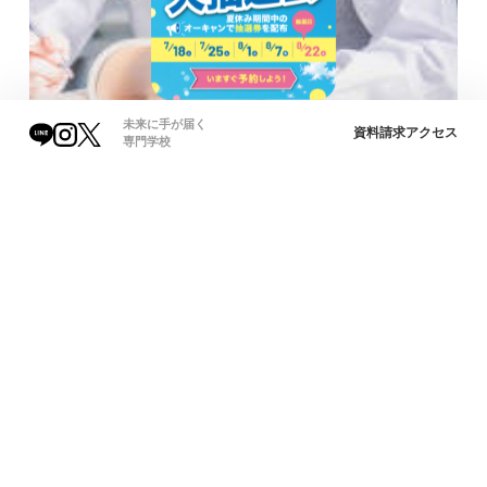
未来に手が届く
資料請求
アクセス
専門学校
オープンキャンパスで
総合案内
未来をイメージ！