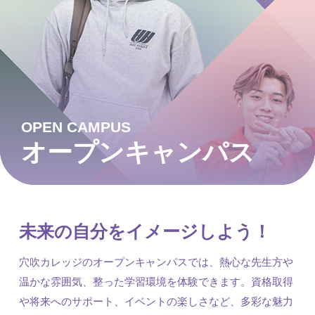
OPEN CAMPUS
オープンキャンパス
未来の自分をイメージしよう！
穴吹カレッジのオープンキャンパスでは、熱心な先生方や
温かな雰囲気、整った学習環境を体験できます。資格取得
や将来へのサポート、イベントの楽しさなど、多彩な魅力