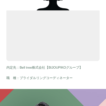
内定先：Bell tree株式会社【BIJOUPIKOグループ】
職 種：ブライダルリングコーディネーター