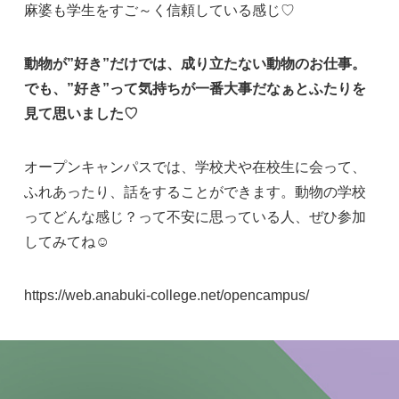
麻婆も学生をすご～く信頼している感じ♡
動物が
”好き”
だけでは、成り立たない動物のお仕事。
でも、
”好き”
って気持ちが一番大事だなぁとふたりを
見て思いました♡
オープンキャンパスでは、学校犬や在校生に会って、
ふれあったり、話をすることができます。動物の学校
ってどんな感じ？って不安に思っている人、ぜひ参加
してみてね☺
https://web.anabuki-college.net/opencampus/