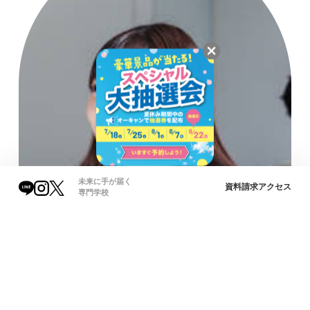
未来に手が届く
資料請求
アクセス
専門学校