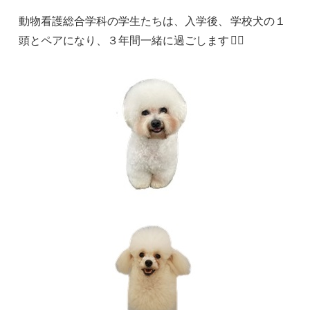
動物看護総合学科の学生たちは、入学後、
学校犬の１
頭とペアになり、３年間一緒に過ごします
🐕‍🦺