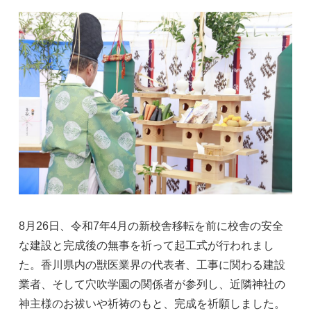
8月26日、令和7年4月の新校舎移転を前に校舎の安全
な建設と完成後の無事を祈って起工式が行われまし
た。香川県内の獣医業界の代表者、工事に関わる建設
業者、そして穴吹学園の関係者が参列し、近隣神社の
神主様のお祓いや祈祷のもと、完成を祈願しました。