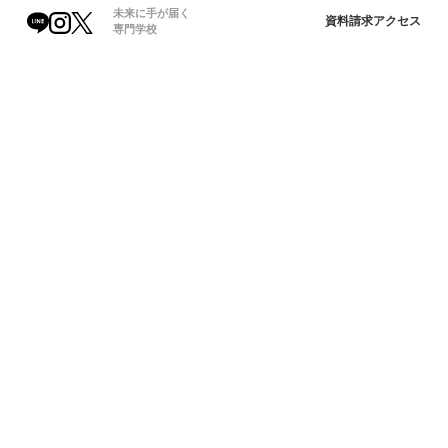
未来に手が届く
資料請求
アクセス
専門学校