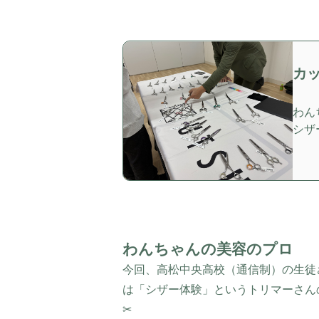
カ
わん
シザ
わんちゃんの美容のプロ
今回、高松中央高校（通信制）の生徒
は「シザー体験」というトリマーさん
✂