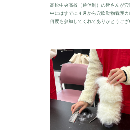
高松中央高校（通信制）の皆さんが穴
中にはすでに４月から穴吹動物看護カ
何度も参加してくれてありがとうござい