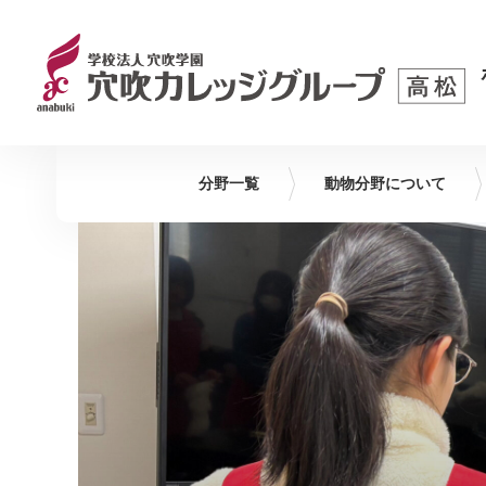
分野一覧
動物
分野について