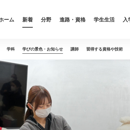
ホーム
新着
分野
進路・資格
学生生活
入
学科
学びの景色・
お知らせ
講師
習得する資格や
技術