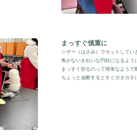
まっすぐ慎重に
シザー（はさみ）でカットしてい
角がないきれいな円柱になるよう
まっすぐ切るのって簡単なようで
ちょっと油断するとすぐガタガタに