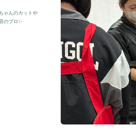
ちゃんのカットや
容のプロ✨