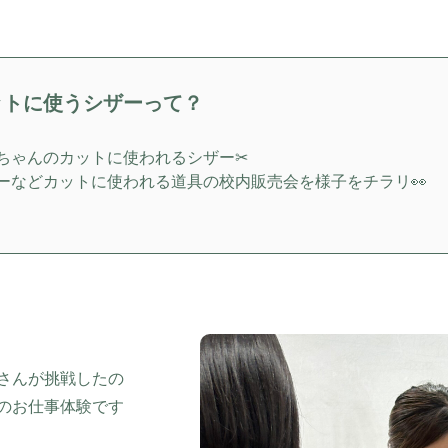
ットに使うシザーって？
ちゃんのカットに使われるシザー✂
ーなどカットに使われる道具の校内販売会を様子をチラリ👀
さんが挑戦したの
のお仕事体験です