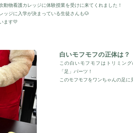
吹動物看護カレッジに体験授業を受けに来てくれました！
レッジに入学が決まっている生徒さんも🐶
ます💛
白いモフモフの正体は？
この白いモフモフはトリミング
「足」パーツ！
このモフモフをワンちゃんの足に