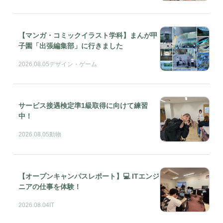
【マンガ・コミックイラスト学科】まんが甲
子園「出張編集部」に行きました
2026.08.05
デザイン・ゲーム
サービス接遇検定準1級取得に向けて練習
中！
2026.08.05
動物
【オープンキャンパスレポート】💻 ITエンジ
ニアの仕事を体験！
2026.08.04
IT