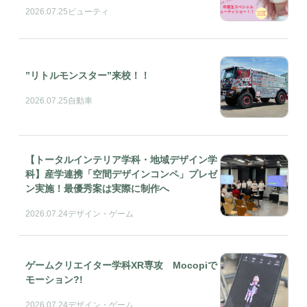
2026.07.25
ビューティ
”リトルモンスター”来校！！
2026.07.25
自動車
【トータルインテリア学科・地域デザイン学
科】産学連携「空間デザインコンペ」プレゼ
ン実施！最優秀案は実際に制作へ
2026.07.24
デザイン・ゲーム
ゲームクリエイター学科XR専攻 Mocopiで
モーション?!
2026.07.24
デザイン・ゲーム