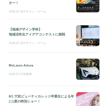
ター！
2026.07.30
デザイン・ゲーム
【地域デザイン学科】
地域活性化アイデアコンテストに挑戦
2026.07.28
デザイン・ゲーム
McLaren Artura
2026.07.27
自動車
8/1 穴吹ビューティカレッジ卒業生による年
に1度の特別ショー！