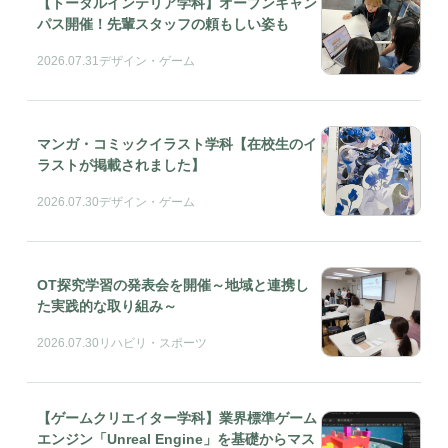
【トータルインテリア学科】オープンキャン
パス開催！先輩スタッフの頼もしい姿も
2026.07.31
デザイン・ゲーム
マンガ・コミックイラスト学科【在校生のイ
ラストが掲載されました】
2026.07.30
デザイン・ゲーム
OT探究学習の発表会を開催～地域と連携し
た実践的な取り組み～
2026.07.30
リハビリ・スポーツ
【ゲームクリエイター学科】業界標準ゲーム
エンジン「Unreal Engine」を基礎からマス