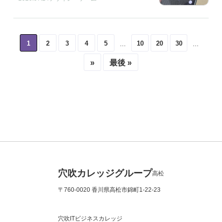
1
2
3
4
5
10
20
30
...
...
»
最後 »
穴吹カレッジグループ
高松
〒760-0020 香川県高松市錦町1-22-23
穴吹ITビジネスカレッジ