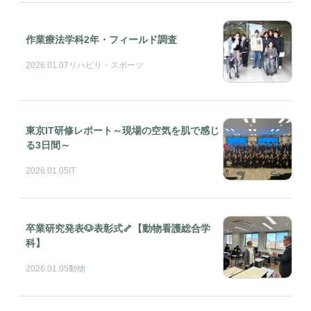
作業療法学科2年・フィールド調査
2026.01.07
リハビリ・スポーツ
東京IT研修レポート～現場の空気を肌で感じ
る3日間～
2026.01.05
IT
卒業研究発表🐶表彰式🦴【動物看護総合学
科】
2026.01.05
動物