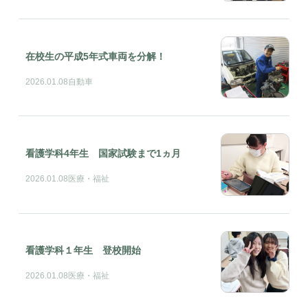
在校生の平成5年式車両を分解！
2026.01.08
自動車
看護学科4年生 国家試験まで1ヵ月
2026.01.08
医療・福祉
看護学科１年生 登校開始
2026.01.08
医療・福祉