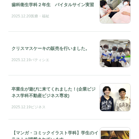
歯科衛生学科２年生 バイタルサイン実習
2025.12.20
医療・福祉
クリスマスケーキの販売を行いました。
2025.12.19
パティシエ
卒業生が遊びに来てくれました！(企業ビジ
ネス学科不動産ビジネス専攻)
2025.12.19
ビジネス
【マンガ・コミックイラスト学科】学生のイ