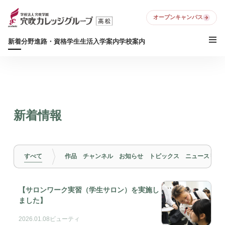
オープンキャンパス
新着
分野
進路・資格
学生生活
入学案内
学校案内
新着情報
すべて
作品
チャンネル
お知らせ
トピックス
ニュースリリ
【サロンワーク実習（学生サロン）を実施し
ました】
2026.01.08
ビューティ