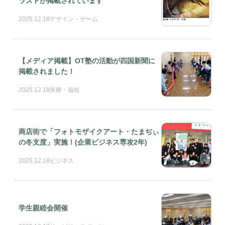
ラストが掲載されています
2025.12.18
デザイン・ゲーム
【メディア掲載】OT塾の活動が四国新聞に
掲載されました！
2025.12.18
医療・福祉
商店街で「フォトモザイクアート・たまぢぃ
の冬支度」実施！(企業ビジネス専攻2年)
2025.12.18
ビジネス
学生親睦会開催