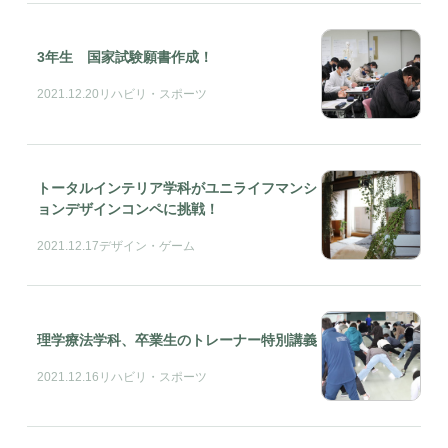
3年生 国家試験願書作成！
2021.12.20
リハビリ・スポーツ
トータルインテリア学科がユニライフマンシ
ョンデザインコンペに挑戦！
2021.12.17
デザイン・ゲーム
理学療法学科、卒業生のトレーナー特別講義
2021.12.16
リハビリ・スポーツ