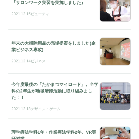
『サロンワーク実習を実施しました』
2021.12.15
ビューティ
年末の大掃除用品の売場提案をしました(企
業ビジネス専攻)
2021.12.14
ビジネス
今年度最後の「たかまつマイロード」。全学
科の2年生が地域清掃活動に取り組みまし
た！！
2021.12.13
デザイン・ゲーム
理学療法学科1年・作業療法学科2年、VR実
証授業