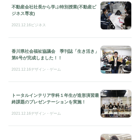
不動産会社社長から学ぶ特別授業(不動産ビ
ジネス専攻)
2021.12.16
ビジネス
香川県社会福祉協議会 季刊誌「生き活き」
第6号が完成しました！！
2021.12.16
デザイン・ゲーム
トータルインテリア学科１年生が造形演習最
終課題のプレゼンテーションを実施！
2021.12.16
デザイン・ゲーム