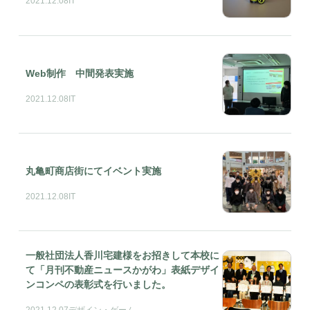
2021.12.08
IT
Web制作 中間発表実施
2021.12.08
IT
丸亀町商店街にてイベント実施
2021.12.08
IT
一般社団法人香川宅建様をお招きして本校に
て「月刊不動産ニュースかがわ」表紙デザイ
ンコンペの表彰式を行いました。