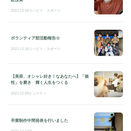
2021.12.10
リハビリ・スポーツ
ボランティア部活動報告☆
2021.12.10
リハビリ・スポーツ
【美容、オシャレ好き！なあなたへ】「個
性」を磨き 輝く人生をつくる
2021.12.09
ビューティ
卒業制作中間発表を行いました