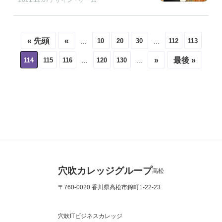
2021.12.07
デザイン・ゲーム
« 先頭
«
10
20
30
112
113
...
...
»
最後 »
114
115
116
120
130
...
...
穴吹カレッジグループ
高松
〒760-0020 香川県高松市錦町1-22-23
穴吹ITビジネスカレッジ