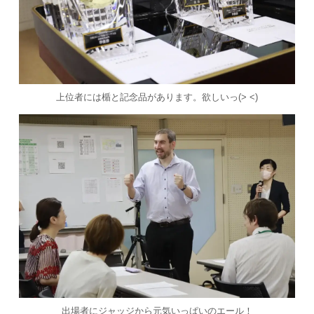
上位者には楯と記念品があります。欲しいっ(> <)
出場者にジャッジから元気いっぱいのエール！