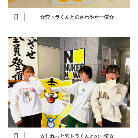
☆穴トラくんとのさわやか一笑☆
☆しれっと穴トラくんとの一笑☆