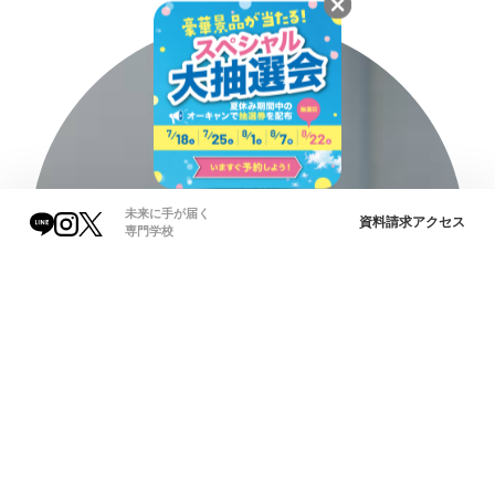
未来に手が届く
資料請求
アクセス
専門学校