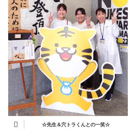
☆先生＆穴トラくんとの一笑☆