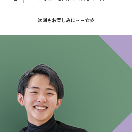
次回もお楽しみに～～☆彡