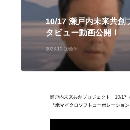
10/17 瀬戸内未来
タビュー動画公開！
2023.10.10
全体
瀬戸内未来共創プロジェクト 10/1
「米マイクロソフトコーポレーション