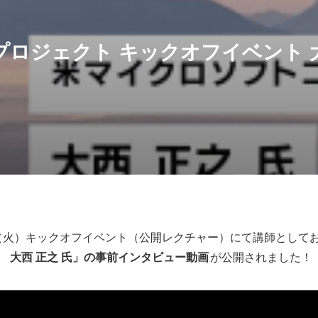
共創プロジェクト キックオフイベント 
7（火）キックオフイベント（公開レクチャー）にて講師として
 大西 正之 氏」の事前インタビュー動画
が公開されました！