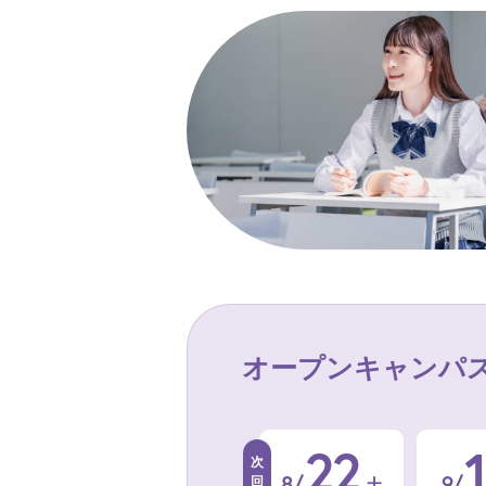
オープンキャンパ
22
8/
9/
土