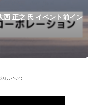
大西 正之 氏 イベント前イン
お話しいただく