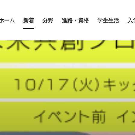
ホーム
新着
分野
進路・資格
学生生活
入