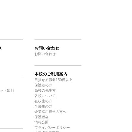
ス
お問い合わせ
お問い合わせ
本校のご利用案内
目指せる職業150種以上
保護者の方
ット出願
高校の先生方
各校について
在校生の方
卒業生の方
企業採用担当の方へ
保護者会
情報公開
プライバシーポリシー