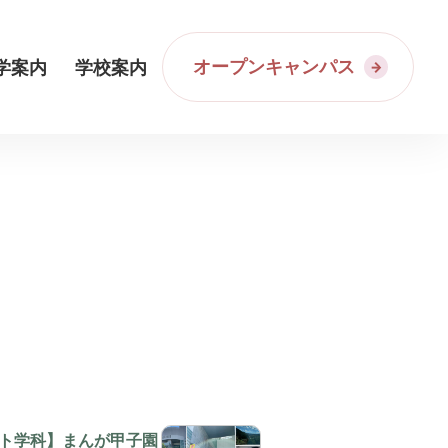
オープンキャンパス
学案内
学校案内
ト学科】まんが甲子園