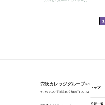
2026.07.24
デザイン・ゲーム
1
穴吹カレッジグループ
高松
トップ
〒760-0020 香川県高松市錦町1-22-23
分野一覧