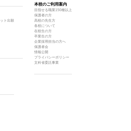
本校のご利用案内
目指せる職業150種以上
保護者の方
ット出願
高校の先生方
各校について
在校生の方
卒業生の方
企業採用担当の方へ
保護者会
情報公開
プライバシーポリシー
文科省委託事業