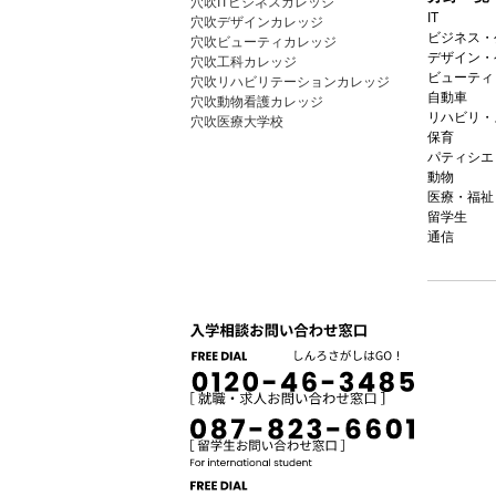
穴吹ITビジネスカレッジ
IT
穴吹デザインカレッジ
ビジネス・
穴吹ビューティカレッジ
デザイン・
穴吹工科カレッジ
ビューティ
穴吹リハビリテーションカレッジ
自動車
穴吹動物看護カレッジ
リハビリ・
穴吹医療大学校
保育
パティシエ
動物
医療・福祉
留学生
通信