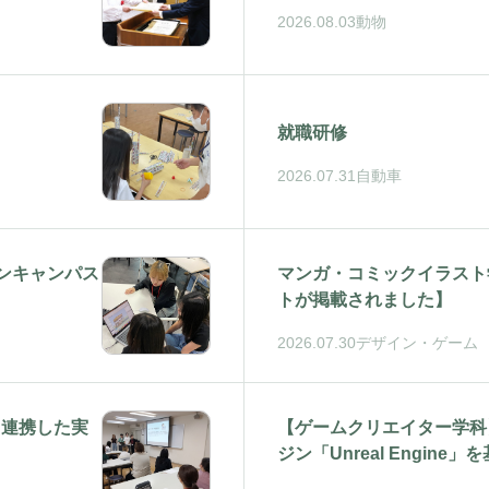
2026.08.03
動物
就職研修
2026.07.31
自動車
ンキャンパス
マンガ・コミックイラスト
トが掲載されました】
2026.07.30
デザイン・ゲーム
と連携した実
【ゲームクリエイター学科
ジン「Unreal Engin