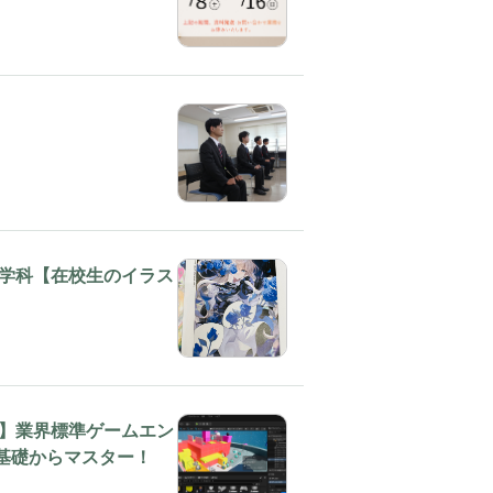
学科【在校生のイラス
】業界標準ゲームエン
e」を基礎からマスター！