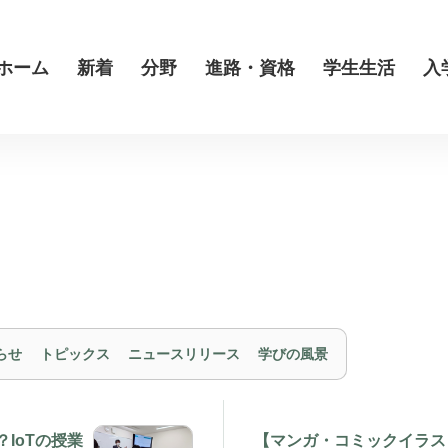
ホーム
新着
分野
進路・資格
学生生活
入
らせ
トピックス
ニュースリリース
学びの風景
IoTの授業
【マンガ・コミックイラス