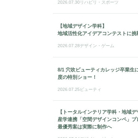
2026.07.30
リハビリ・スポーツ
【地域デザイン学科】
地域活性化アイデアコンテストに挑
2026.07.28
デザイン・ゲーム
8/1 穴吹ビューティカレッジ卒業生
度の特別ショー！
2026.07.25
ビューティ
【トータルインテリア学科・地域デ
産学連携「空間デザインコンペ」プ
最優秀案は実際に制作へ