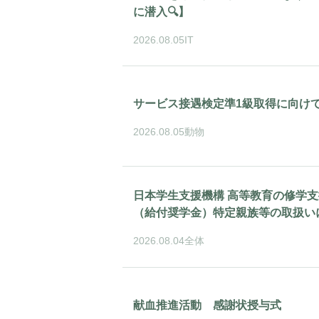
に潜入🔍】
2026.08.05
IT
サービス接遇検定準1級取得に向
2026.08.05
動物
日本学生支援機構 高等教育の修学
（給付奨学金）特定親族等の取扱い
2026.08.04
全体
献血推進活動 感謝状授与式