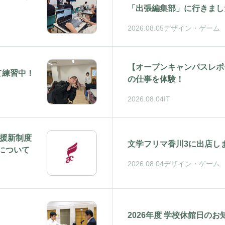
「出張編集部」に行きまし
2026.08.05
デザイン・ゲーム
【オープンキャンパスレポー
けて練習中！
の仕事を体験！
2026.08.04
IT
支援新制度
文学フリマ香川3に出店し
について
2026.08.04
デザイン・ゲーム
2026年度 学校休館日のお