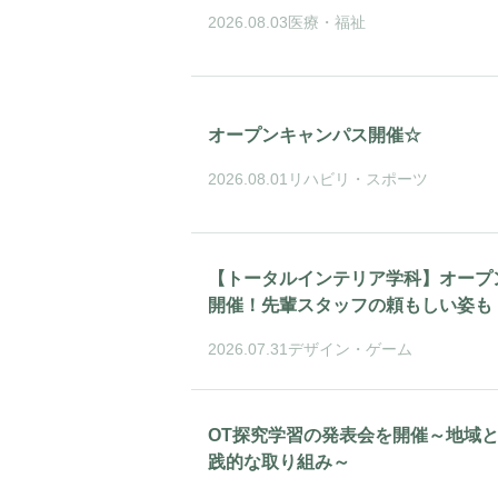
2026.08.03
医療・福祉
オープンキャンパス開催☆
2026.08.01
リハビリ・スポーツ
【トータルインテリア学科】オープ
開催！先輩スタッフの頼もしい姿も
2026.07.31
デザイン・ゲーム
OT探究学習の発表会を開催～地域
践的な取り組み～