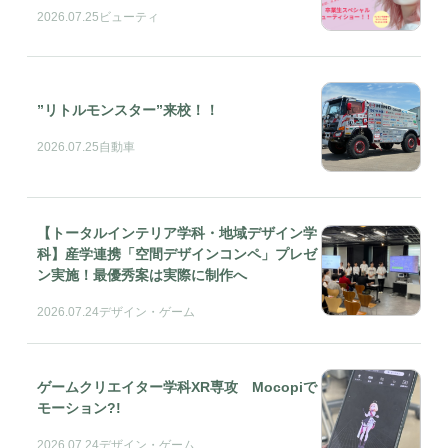
2026.07.25
ビューティ
”リトルモンスター”来校！！
2026.07.25
自動車
【トータルインテリア学科・地域デザイン学
科】産学連携「空間デザインコンペ」プレゼ
ン実施！最優秀案は実際に制作へ
2026.07.24
デザイン・ゲーム
ゲームクリエイター学科XR専攻 Mocopiで
モーション?!
2026.07.24
デザイン・ゲーム