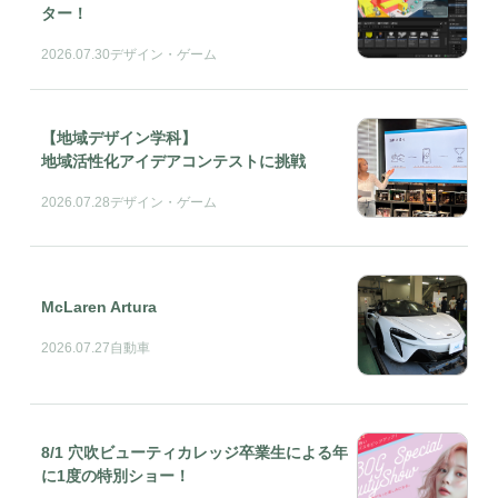
ター！
2026.07.30
デザイン・ゲーム
【地域デザイン学科】
地域活性化アイデアコンテストに挑戦
2026.07.28
デザイン・ゲーム
McLaren Artura
2026.07.27
自動車
8/1 穴吹ビューティカレッジ卒業生による年
に1度の特別ショー！