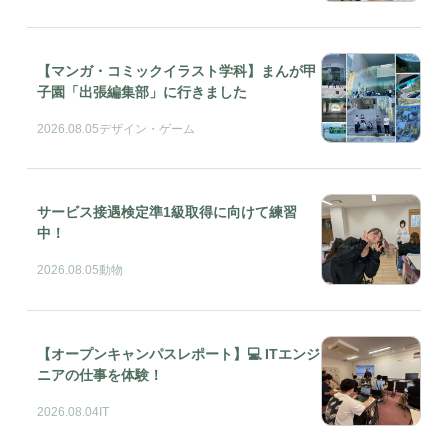
【マンガ・コミックイラスト学科】まんが甲
子園「出張編集部」に行きました
2026.08.05
デザイン・ゲーム
サービス接遇検定準1級取得に向けて練習
中！
2026.08.05
動物
【オープンキャンパスレポート】💻 ITエンジ
ニアの仕事を体験！
2026.08.04
IT