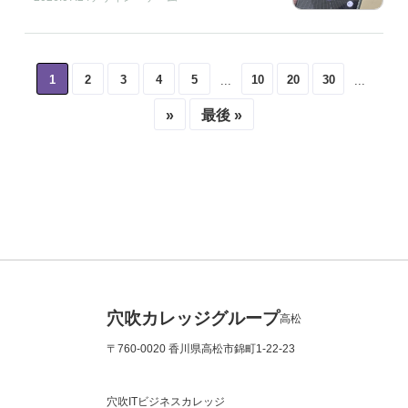
1
2
3
4
5
10
20
30
...
...
»
最後 »
穴吹カレッジグループ
高松
〒760-0020 香川県高松市錦町1-22-23
穴吹ITビジネスカレッジ