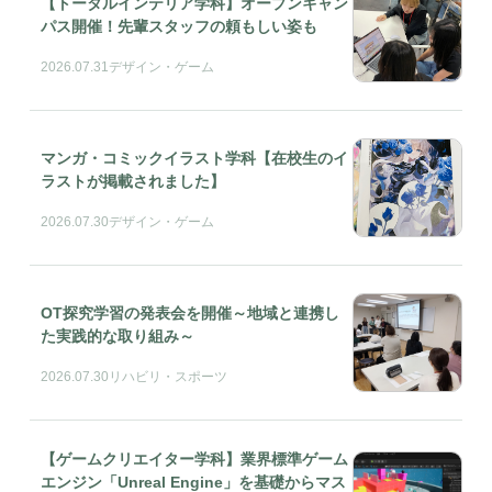
【トータルインテリア学科】オープンキャン
パス開催！先輩スタッフの頼もしい姿も
2026.07.31
デザイン・ゲーム
マンガ・コミックイラスト学科【在校生のイ
ラストが掲載されました】
2026.07.30
デザイン・ゲーム
OT探究学習の発表会を開催～地域と連携し
た実践的な取り組み～
2026.07.30
リハビリ・スポーツ
【ゲームクリエイター学科】業界標準ゲーム
エンジン「Unreal Engine」を基礎からマス