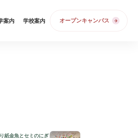
オープンキャンパス
学案内
学校案内
り紙金魚とセミのにぎ