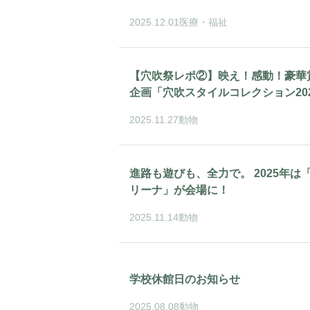
2025.12.01
医療・福祉
【穴吹祭レポ②】映え！感動！豪華
企画「穴吹スタイルコレクション202
2025.11.27
動物
進路も遊びも、全力で。 2025年は
リーナ」が会場に！
2025.11.14
動物
学校休館日のお知らせ
2025.08.08
動物