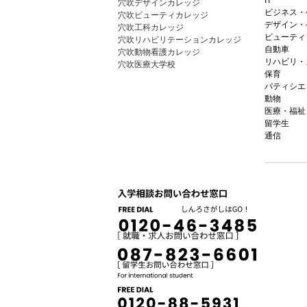
穴吹デザインカレッジ
ビジネス・
穴吹ビューティカレッジ
デザイン・
穴吹工科カレッジ
ビューティ
穴吹リハビリテーションカレッジ
自動車
穴吹動物看護カレッジ
リハビリ・
穴吹医療大学校
保育
パティシエ
動物
医療・福祉
留学生
通信