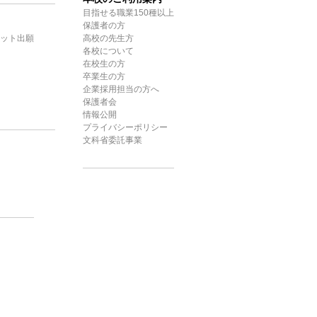
目指せる職業150種以上
保護者の方
ット出願
高校の先生方
各校について
在校生の方
卒業生の方
企業採用担当の方へ
保護者会
情報公開
プライバシーポリシー
文科省委託事業