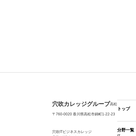
穴吹カレッジグループ
高松
トップ
〒760-0020 香川県高松市錦町1-22-23
分野一覧
穴吹ITビジネスカレッジ
IT