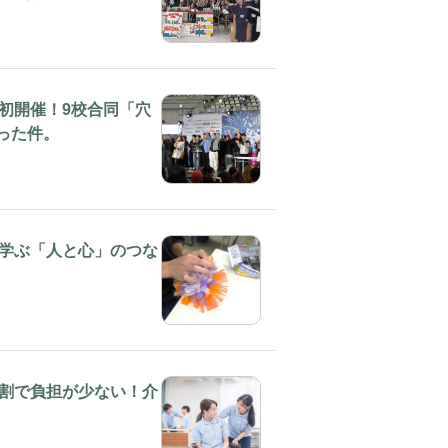
初開催！9校合同「穴
った件。
学ぶ「人と心」のつな
割で負担が少ない！介