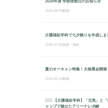
2026年度 学校休館日のお知らせ
2026.08.03
動物
介護福祉学科で七夕飾りを作成しま
2026.07.02
医療・福祉
夏のオーキャン特集！大抽選会開催
2026.06.16
動物
🏃‍♂️✨ 【介護福祉学科】「元気」
ャップで魅せたアリーナレポ📸