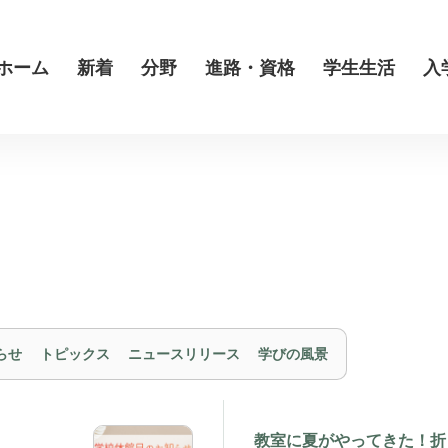
ホーム
新着
分野
進路・資格
学生生活
入
らせ
トピックス
ニュースリリース
学びの風景
教室に夏がやってきた！折