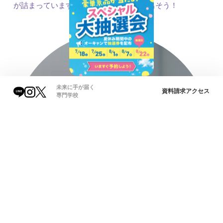
が詰まっています。プロへの一歩を踏み出そう！
未来に手が届く
資料請求
アクセス
専門学校