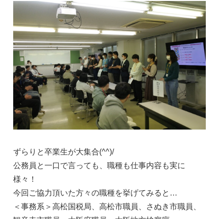
ずらりと卒業生が大集合(^^)/
公務員と一口で言っても、職種も仕事内容も実に
様々！
今回ご協力頂いた方々の職種を挙げてみると…
＜事務系＞高松国税局、高松市職員、さぬき市職員、