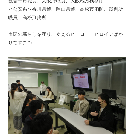
観音寺市職員、大阪府職員、大阪地方検察庁
＜公安系＞香川県警、岡山県警、高松市消防、裁判所
職員、高松刑務所
市民の暮らしを守り、支えるヒーロー、ヒロインばか
りです(*_*)