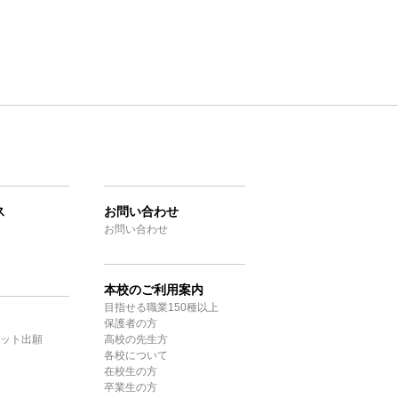
ス
お問い合わせ
お問い合わせ
本校のご利用案内
目指せる職業150種以上
保護者の方
ット出願
高校の先生方
各校について
在校生の方
卒業生の方