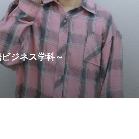
語ビジネス学科～