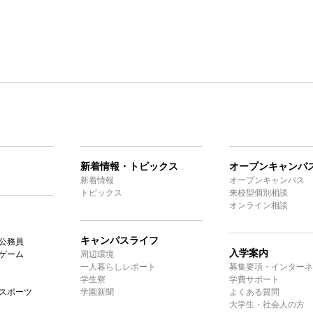
新着情報・トピックス
オープンキャンパ
新着情報
オープンキャンパス
トピックス
来校型個別相談
オンライン相談
キャンパスライフ
公務員
入学案内
ゲーム
周辺環境
一人暮らしレポート
募集要項・インターネ
学生寮
学費サポート
スポーツ
学園新聞
よくある質問
大学生・社会人の方