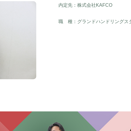
内定先：株式会社KAFCO
職 種：グランドハンドリングス