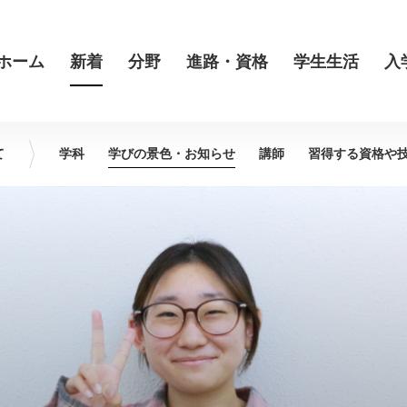
ホーム
新着
分野
進路・資格
学生生活
入
て
学科
学びの景色・
お知らせ
講師
習得する資格や