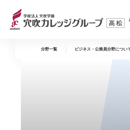
分野一覧
ビジネス・公務員
分野につい