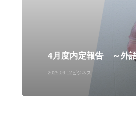
4月度内定報告 ～外
2025.09.12
ビジネス