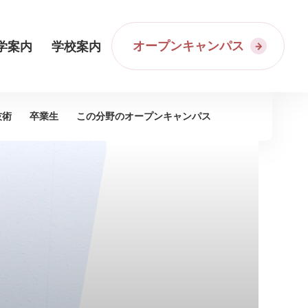
オープンキャンパス
学案内
学校案内
技術
卒業生
この分野の
オープンキャンパス