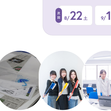
22
8/
9/
土