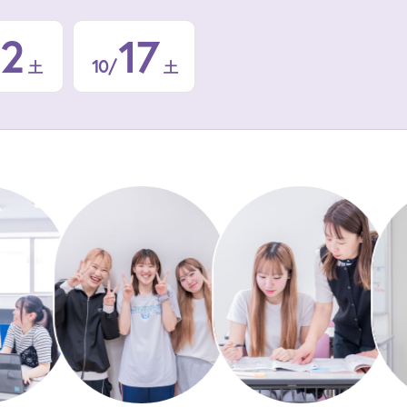
12
17
10/
土
土