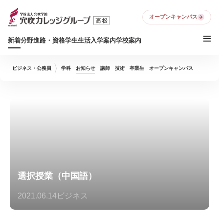
オープンキャンパス
新着
分野
進路・資格
学生生活
入学案内
学校案内
ビジネス・公務員
学科
お知らせ
講師
技術
卒業生
オープンキャンパス
選択授業（中国語）
2021.06.14
ビジネス