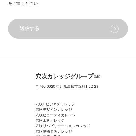
をご覧ください。
送信する
穴吹カレッジグループ
高松
〒760-0020 香川県高松市錦町1-22-23
穴吹ITビジネスカレッジ
穴吹デザインカレッジ
穴吹ビューティカレッジ
穴吹工科カレッジ
穴吹リハビリテーションカレッジ
穴吹動物看護カレッジ