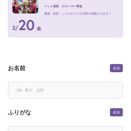
ペット美容・グルーマー専攻
看護・美容・しつけすべての分野の体験ができる！
20
3
/
金
お名前
ふりがな