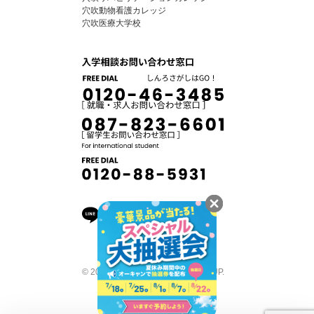
穴吹動物看護カレッジ
穴吹医療大学校
© 2026 ANABUKI COLLEGE GROUP.