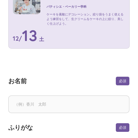
パティシエ・ベーカリー学科
ケーキを素敵にデコレーション。絞り袋をうまく使える
よう練習をして、生クリームをケーキの上に絞り、美し
く仕上げよう。
13
12
/
土
お名前
ふりがな